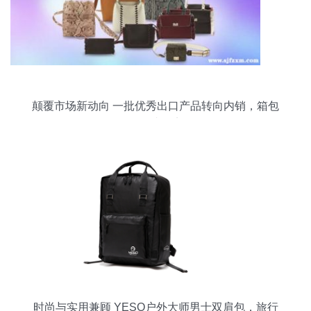
颠覆市场新动向 一批优秀出口产品转向内销，箱包
销售成焦点
时尚与实用兼顾 YESO户外大师男士双肩包，旅行