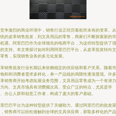
在竞争激烈的商业环境中，销售行业正经历着前所未有的变革。
传统的皮革销售批发，到文具用品的零售，商家们不断探索新的
场机遇。阿里巴巴作为全球领先的电商平台，为这些转型提供了
大的支持。本文将探讨如何利用阿里巴巴平台，从皮革批发转向
具零售，实现销售业务的多元化发展。
皮革销售批发行业长期以来依赖稳定的供应链和客户关系。随着
场饱和和消费者需求多样化，单一产品线的局限性逐渐显现。许
皮革销售商开始考虑拓展业务范围，文具用品零售成为一个有潜
的方向。文具市场具有消费频次高、受众广泛的特点，尤其是学
生、办公人群和创意工作者，构成了庞大的客户基础。
阿里巴巴平台为这种转型提供了关键助力。通过阿里巴巴的批发
道，销售商可以轻松接触到全球的文具供应商，获取多样化的产