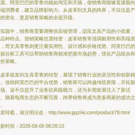
资源。阿里巴巴的零售功能如淘宝和天猫，使销售商能够直接面
终端消费者，建立品牌影响力。从皮革到文具的跨界，不仅仅是
品的变化，更是销售策略的全面升级。
在实践中，销售商需要调整供应链管理，适应文具产品的小批量
多品种特点。营销策略也需转变：皮革销售常强调耐用性和高端
感，而文具零售则更注重实用性、设计感和价格优势。阿里巴巴
数据分析工具可以帮助销售商精准把握市场趋势，优化产品组合
定价策略。
从皮革批发到文具零售的转型，展现了销售行业的灵活性和创新
神。借助阿里巴巴的平台优势，销售商可以跨越传统界限，开拓
市场。这不仅提升了业务抗风险能力，还为长期发展注入了新活
力。随着电商生态的不断完善，跨界销售将成为更多商家的成功
道。
若转载，请注明出处：http://www.gqziiki.com/product/78.html
新时间：2026-08-06 08:28:10