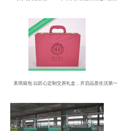
的最佳搭档
美琪箱包 以匠心定制交房礼盒，开启品质生活第一
面