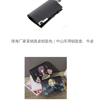
珠海厂家直销真皮钥匙包｜中山车用钥匙套、牛皮
钥匙包、真皮遥控包价格、厂家与选购指南