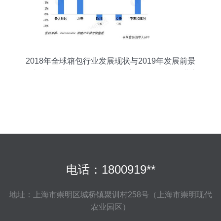
2018年全球箱包行业发展现状与2019年发展前景
亚太地区涨势明显 旅游人数增高将拉动箱包行业市
场扩大
电话：1800919**
地址：上海市崇明区城桥镇聚训村258号（上海市崇明现代
农业园区）