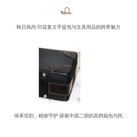
秋日风尚 印花复古手提包与文具用品的跨界魅力
传承弦韵，精致守护 探索中国二胡的高档箱包与民
乐文化市场