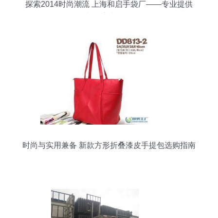
探索2014时尚潮流 上海和启手袋厂——专业提供
一件代发与厂家直销的休闲女包
时尚与实用兼备 新款方形折叠漆皮手提包选购指南