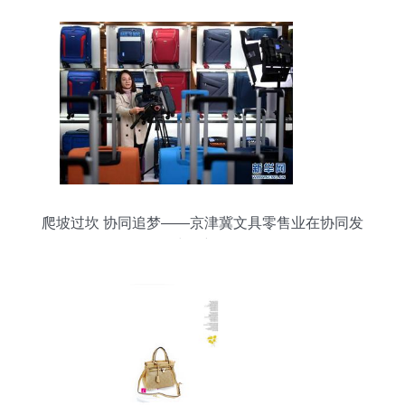
爬坡过坎 协同追梦——京津冀文具零售业在协同发
展中的新图景